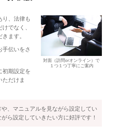
あり、法律も
だけでなく、
だきます。
お手伝いをさ
対面（訪問orオンライン）で
１つ１つ丁寧にご案内
に初期設定を
いただけま
方や、マニュアルを見ながら設定してい
ながら設定していきたい方に好評です！