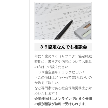
３６協定なんでも相談会
年に１度の３６（サブロク）協定締結
時期に、書き方や内容についてお悩み
の方はご相談ください。
・３６協定届をチェック欲しい！
・この項目はどうやって書けばいいの
か教えて欲しい。
など専門家である社会保険労務士が対
応いたします！
企業様向けにオンラインで約６０分間
の個別相談が無料で受けられます。