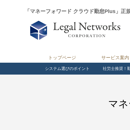
「マネーフォワード クラウド勤怠Plus」正
トップページ
サービス案内
システム選びのポイント
社労士推奨！
マネ