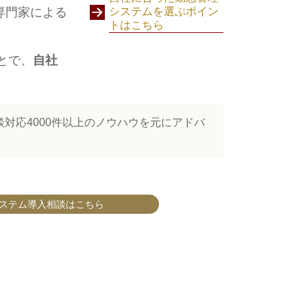
システムを選ぶポイン
専門家による
トはこちら
とで、
自社
対応4000件以上のノウハウを元にアドバ
ステム導入相談はこちら