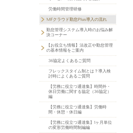
労働時間管理研修
MFクラウド勤怠Plus導入の流れ
勤怠管理システム導入時のお悩み解
決コーナー
【お役立ち情報】法改正や勤怠管理
の基本情報をご案内
36協定よくあるご質問
フレックスタイム制とは？導入検
討時によくあるご質問
【労務に役立つ通達集】時間外・
休日労働に関する協定（36協定）
編
【労務に役立つ通達集】労働時
間・休憩・休日編
【労務に役立つ通達集】1ヶ月単位
の変形労働時間制編編