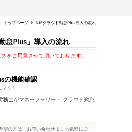
トップページ
MFクラウド勤怠Plus導入の流れ
怠Plus」導入の流れ
ビスをご用意させて頂いております。
usの機能確認
しょう！
労務士
が
マネーフォワード クラウド勤怠
ご希望の方は、お問い合わせよりお気軽にご