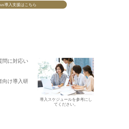
lus導入支援はこちら
質問に対応い
者向け導入研
導入スケジュールを参考にし
てください。