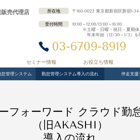
所在地
〒160-0022 東京都新宿区新宿1-34
規販売代理店
受付時間
10:00～12:00/13:00～16:00
※土曜・日曜・祝日・夏期休業（8
年末年始（12/30～1/3）を
03-6709-8919
セミナー情報
お役立ち情報
勤怠管理システム
勤怠管理システム導入の流れ
伴走支援
ーフォーワード クラウド勤怠P
（旧AKASHI）
導入の流れ