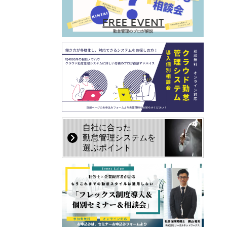
自社に合った
勤怠管理システムを
選ぶポイント