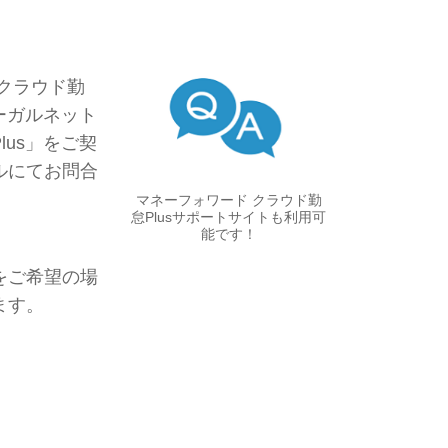
クラウド勤
ーガルネット
us」をご契
ルにて
お問合
マネーフォワード クラウド勤
怠Plusサポートサイトも利用可
能です！
をご希望の場
ます。