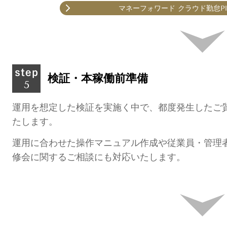
マネーフォワード クラウド勤怠P
検証・本稼働前準備
運用を想定した検証を実施く中で、都度発生したご
たします。
運用に合わせた操作マニュアル作成や
従業員・管理
修会に関するご相談にも対応いたします。