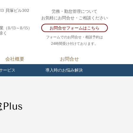
-13 貝塚ビル302
労務・勤怠管理について
お気軽にお問合せ・ご相談ください
/13～8/15）
お問合せフォームはこちら
除く
フォームでのお問合せ・相談予約は
24時間受け付けております。
会社概要
お問合せ
サービス
導入時のお悩み解決
lus