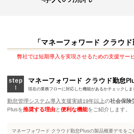
「マネーフォワード クラウド勤
弊社では短期導入を実現させるための支援サー
マネーフォワード クラウド勤怠Pl
現在の業務フローに対応した機能があるかチェックしま
勤怠管理システム導入支援実績19年以上
の
社会保険
Plusを
推奨する理由
と
便利な機能
を
ご紹介します。
マネーフォワード クラウド勤怠Plusの製品概要デモを