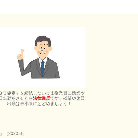
３６協定」を締結しないまま従業員に残業や
日出勤をさせたら
法律違反
です！残業や休日
出勤は最小限にとどめましょう！
」（2020.3）