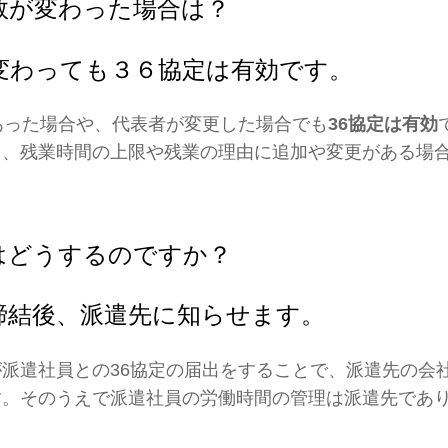
数が変わった場合は？
変わっても３６協定は有効です。
あった場合や、代表者が変更した場合でも
36協定は有効
、残業時間の上限や残業の理由に追加や変更がある場合
はどうするのですか？
締結後、派遣先に知らせます。
派遣社員との36協定の届出をすることで、派遣先の会
。そのうえで派遣社員の労働時間の管理は派遣先であり
。