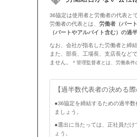
36協定は使用者と労働者の代表と
労働者の代表とは、
労働者（パー
（パートやアルバイト含む）の過
なお、会社が指名した労働者と締結
また、部長、工場長、支店長など
ません。
＊管理監督者とは、労働条件
【過半数代表者の決める際
●
36協定を締結するための過半
ましょう
。
●選出に当たっては、正社員だけ
ょう。