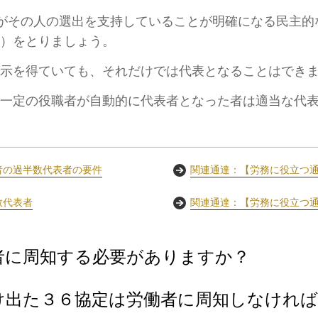
がその人の選出を支持していることが明確になる民主的
ど）をとりましょう。
示を得ていても、それだけでは代表となることはできま
や一定の役職者が自動的に代表者となった者は適当な代
者の過半数代表者の要件
関連通達：【労務に役立つ
数代表者
関連通達：【労務に役立つ
者に周知する必要がありますか？
け出た３６協定は労働者に周知しなけれ