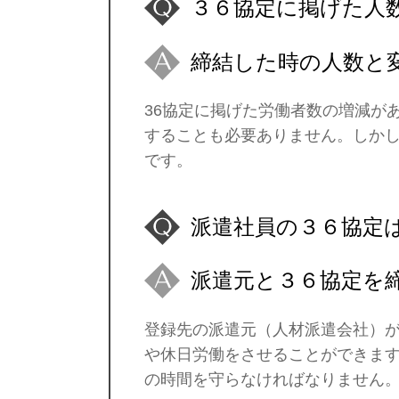
３６協定に掲げた人
締結した時の人数と
36協定に掲げた労働者数の増減が
することも必要ありません。しかし
です。
派遣社員の３６協定
派遣元と３６協定を
登録先の派遣元（人材派遣会社）が
や休日労働をさせることができます
の時間を守らなければなりません