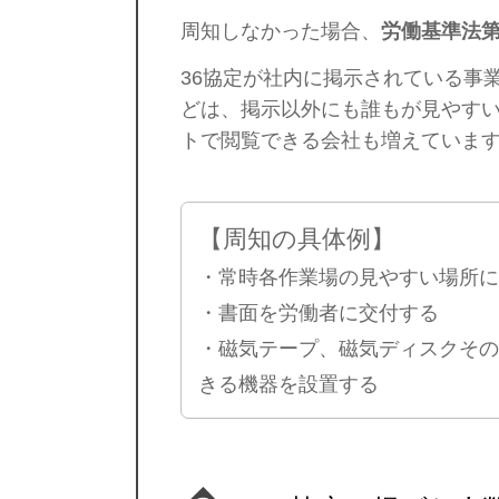
周知しなかった場合、
労働基準法第
36協定が社内に掲示されている事
どは、掲示以外にも誰もが見やす
トで閲覧できる会社も増えていま
【周知の具体例】
・常時各作業場の見やすい場所
・書面を労働者に交付する
・磁気テープ、磁気ディスクそ
きる機器を設置する