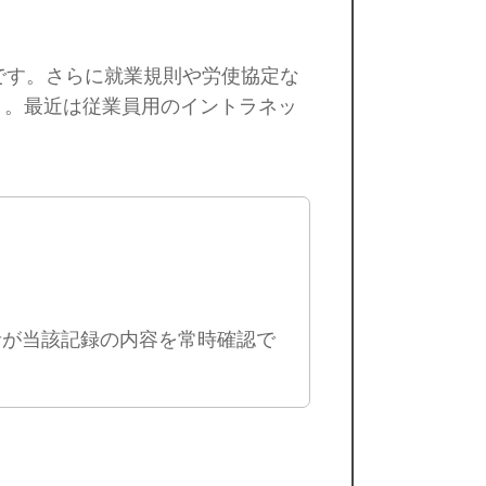
です。さらに就業規則や労使協定な
う。最近は従業員用のイントラネッ
者が当該記録の内容を常時確認で