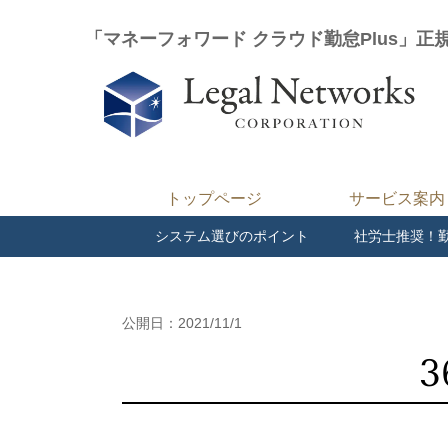
「マネーフォワード クラウド勤怠Plus」正
トップページ
サービス案内
システム選びのポイント
社労士推奨！
公開日：2021/11/1