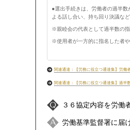
●選出手続きは、労働者の過半数
よる話し合い、持ち回り決議な
※親睦会の代表として過半数の指
※使用者が一方的に指名した者
関連通達：【労務に役立つ通達集】労働
関連通達：【労務に役立つ通達集】過半
３６協定内容を労働
労働基準監督署に届