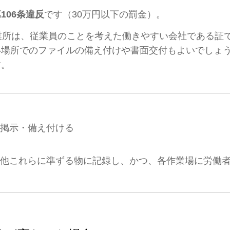
106条違反
です（30万円以下の罰金）。
業所は、従業員のことを考えた働きやすい会社である証
い場所でのファイルの備え付けや書面交付もよいでしょ
す。
に掲示・備え付ける
の他これらに準ずる物に記録し、かつ、各作業場に労働