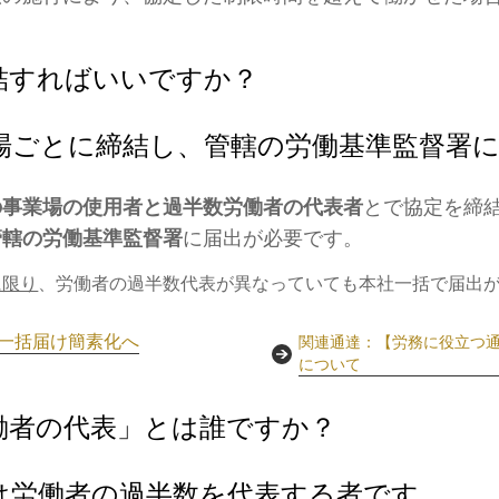
結すればいいですか？
場ごとに締結し、管轄の労働基準監督署
の事業場の使用者と過半数労働者の代表者
とで協定を締
管轄の労働基準監督署
に届出が必要です。
に限り
、労働者の過半数代表が異なっていても本社一括で届出
届一括届け簡素化へ
関連通達：【労務に役立つ
について
働者の代表」とは誰ですか？
は労働者の過半数を代表する者です。