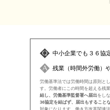
東京
中小企業でも３６協
残業（時間外労働）
労働基準法では労働時間は原則と
す。労働者にこの時間を超える残
結し、労働基準監督署へ届出
をし
36協定を結ばず、届出もすること
対象になります。働き方改革関連