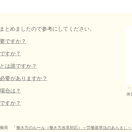
まとめましたので参考にしてください。
要ですか？
ですか？
とは誰ですか？
必要がありますか？
「
場合は？
休
ですか？
働局 「
働き方のルール（働き方改革対応）～労働基準法のあらまし～