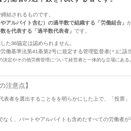
で締結されるものです。
トやアルバイト含む）の過半数で組織する「労働組合」
半数を代表する「過半数代表者」
です。
した36協定は認められません。
で
労働基準法第41条第2号に規定する管理監督者
に該
(＊)
の決定やその他労務管理について経営者と一体的な立場にある
の注意点】
数代表者を選出することをを明らかにした上で、「投票
でなく、パートやアルバイトも含めたすべての労働者が