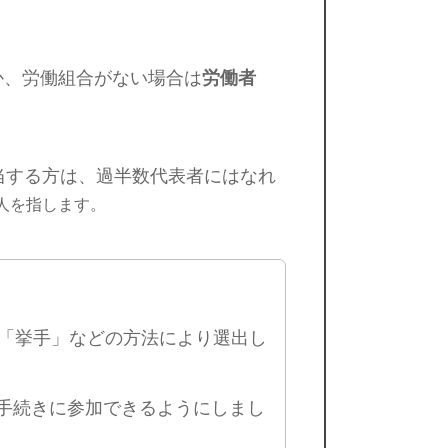
か、労働組合がない場合は
労働者
当する方は、過半数代表者にはなれ
人を指します。
」「挙手」などの方法により選出し
手続きに参加できるようにしまし