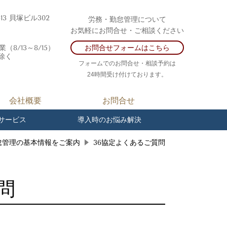
-13 貝塚ビル302
労務・勤怠管理について
お気軽にお問合せ・ご相談ください
/13～8/15）
お問合せフォームはこちら
除く
フォームでのお問合せ・相談予約は
24時間受け付けております。
会社概要
お問合せ
サービス
導入時のお悩み解決
怠管理の基本情報をご案内
36協定よくあるご質問
問