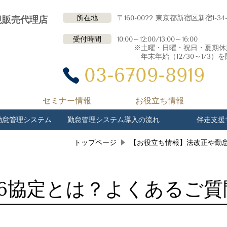
所在地
〒160-0022 東京都新宿区新宿1-34
規販売代理店
受付時間
10:00～12:00/13:00～16:00
※土曜・日曜・祝日・夏期休業（8
年末年始（12/30～1/3）を
03-6709-8919
セミナー情報
お役立ち情報
勤怠管理システム
勤怠管理システム導入の流れ
伴走支援
トップページ
【お役立ち情報】法改正や勤
36協定とは？よくあるご質