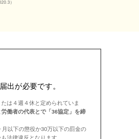
20.3）
届出が必要です。
または４週４休と定められていま
と労働者の代表とで「36協定」を締
ヶ月以下の懲役か30万以下の罰金の
合も法律違反となります。