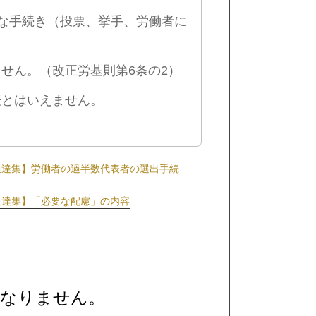
な手続き（投票、挙手、労働者に
せん。（改正労基則第6条の2）
表とはいえません。
通達集】労働者の過半数代表者の選出手続
通達集】「必要な配慮」の内容
ばなりません。