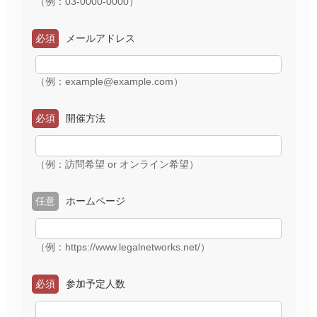
（例：03-0000-0000）
必須
メールアドレス
（例：example@example.com）
必須
開催方法
（例：訪問希望 or オンライン希望）
任意
ホームページ
（例：https://www.legalnetworks.net/）
必須
参加予定人数