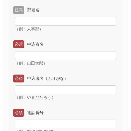
任意
部署名
（例：人事部）
必須
申込者名
（例：山田太郎）
必須
申込者名（ふりがな）
（例：やまだたろう）
必須
電話番号