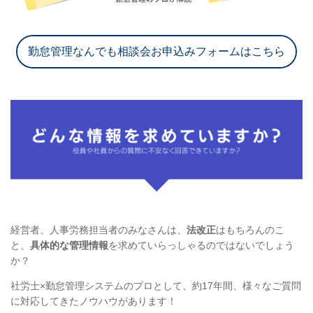
勤怠管理なんでも相談会お申込みフォームはこちら
経営者、人事労務担当者のみなさんは、
法改正
はもちろんのこ
と、
具体的な管理情報
を求めていらっしゃるのではないでしょう
か？
社労士×勤怠管理システムのプロとして、約17年間、様々なご質問
に対応してきたノウハウがあります！