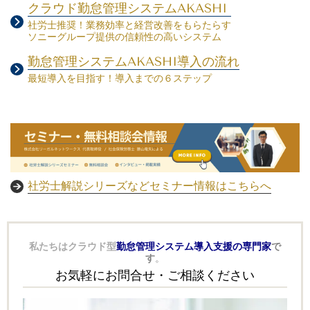
クラウド勤怠管理システムAKASHI
社労士推奨！業務効率と経営改善をもらたらす
ソニーグループ提供の信頼性の高いシステム
勤怠管理システムAKASHI導入の流れ
最短導入を目指す！導入までの６ステップ
社労士解説シリーズなどセミナー情報はこちらへ
私たちはクラウド型
勤怠管理システム導入支援の専門家
で
す
。
お気軽にお問合せ・ご相談ください