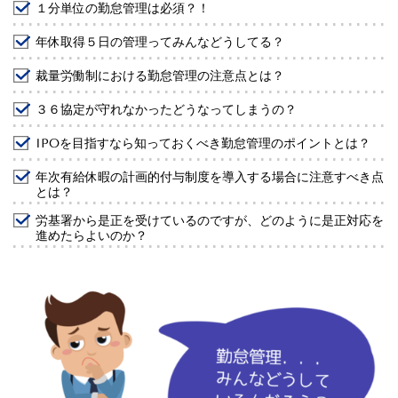
１分単位の勤怠管理は必須？！
年休取得５日の管理ってみんなどうしてる？
裁量労働制における勤怠管理の注意点とは？
３６協定が守れなかったどうなってしまうの？
IPOを目指すなら知っておくべき勤怠管理のポイントとは？
年次有給休暇の計画的付与制度を導入する場合に注意すべき点
とは？
労基署から是正を受けているのですが、どのように是正対応を
進めたらよいのか？