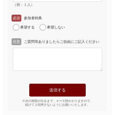
（例：１人）
必須
参加者特典
希望する
希望しない
任意
ご質問等ありましたらご自由にご記入ください
※次の画面が出るまで、４〜５秒かかりますので、
続けて２回押さないようにお願いいたします。