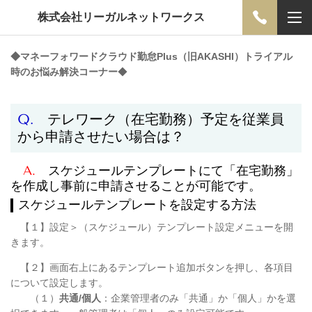
株式会社リーガルネットワークス
◆
マネーフォワードクラウド勤怠Plus（旧AKASHI）トライアル
時のお悩み解決コーナー
◆
Q.
テレワーク（在宅勤務）予定を従業員
から申請させたい場合は？
A.
スケジュールテンプレートにて「在宅勤務」
を作成し事前に申請させることが可能です。
スケジュールテンプレートを設定する方法
【１】設定＞（スケジュール）テンプレート設定メニューを開
きます。
【２】画面右上にあるテンプレート追加ボタンを押し、各項目
について設定します。
（１）
共通/個人
：企業管理者のみ「共通」か「個人」かを選