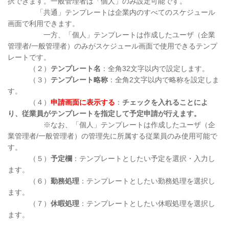
択できます。一般管理者は「個人」のみ設定可能です。
「共通」テンプレートは企業内のすべてのスケジュール
画面で利用できます。
一方、「個人」テンプレートは作成したユーザ（企業
管理者/一般管理者）のみがスケジュール画面で使用できるテンプ
レートです。
（２）
テンプレート名
：全角32文字以内で設定します。
（３）
テンプレート略称
：全角2文字以内で略称を設定しま
す。
（４）
申請画面に表示する
：
チェックを入れることによ
り、従業員がテンプレートを指定して予定申請が行えます。
※なお、「個人」テンプレートは作成したユーザ（企
業管理者/一般管理者）の管理先に所属する従業員のみ使用可能で
す。
（５）
予定欄
：テンプレートとしたい予定を選択・入力し
ます。
（６）
勤務処理
：テンプレートとしたい勤務処理を選択し
ます。
（７）
休暇処理
：テンプレートとしたい休暇処理を選択し
ます。