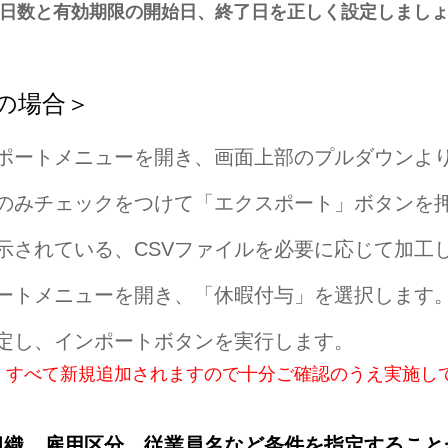
日数と有効期限の開始日、終了日を正しく設定しまし
の場合＞
ポートメニューを開き、画面上部のプルダウンよ
のみチェックをつけて「エクスポート」ボタンを
されている、CSVファイルを必要に応じて加工
ートメニューを開き、「休暇付与」を選択します
定し、インポートボタンを実行します。
、すべて新規追加されますので
十分ご確認のうえ実施し
組織、雇用区分、従業員名など条件を指定すること