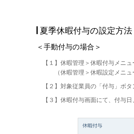
夏季休暇付与の設定方法
＜手動付与の場合＞
【１】休暇管理＞休暇付与メニュ
（休暇管理＞休暇設定メニューを
【２】対象従業員の「付与」ボタ
【３】休暇付与画面にて、付与日