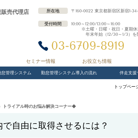
所在地
〒160-0022 東京都新宿区新宿1-34
規販売代理店
受付時間
10:00～12:00/13:00～16:00
※土曜・日曜・祝日・夏期休業（8
年末年始（12/30～1/3）を
03-6709-8919
セミナー情報
お役立ち情報
勤怠管理システム
勤怠管理システム導入の流れ
伴走支援
トップペー
HI）トライアル時のお悩み解決コーナー
◆
内で自由に取得させるには？