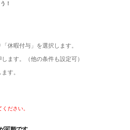
ょう！
り「休暇付与」を選択します。
押します。（他の条件も設定可）
します。
。
てください。
が可能です。