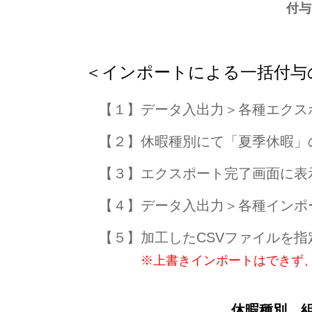
付与
＜インポートによる一括付与
【１】データ入出力＞各種エクス
【２】休暇種別にて「夏季休暇」
【３】エクスポート完了画面に表示
【４】データ入出力＞各種インポ
【５】加工したCSVファイルを指
※上書きインポートはできず
休暇種別、