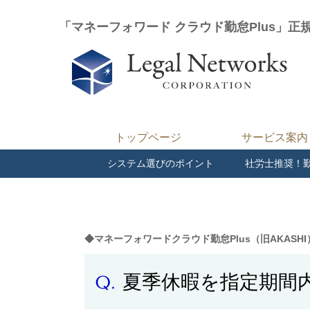
「マネーフォワード クラウド勤怠Plus」正
トップページ
サービス案内
システム選びのポイント
社労士推奨！
◆マネーフォワードクラウド勤怠Plus（旧AKAS
夏季休暇を指定期間
Q.