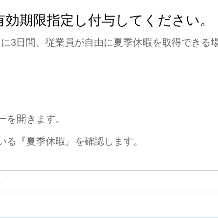
有効期限指定し付与してください。
内に3日間、従業員が自由に夏季休暇を取得できる
ーを開きます。
いる『夏季休暇』を確認します。